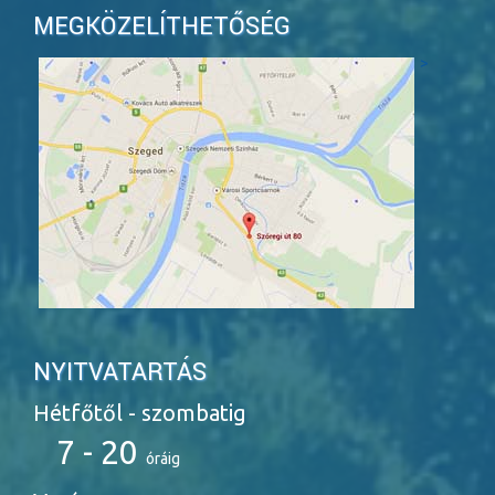
MEGKÖZELÍTHETŐSÉG
>
NYITVATARTÁS
Hétfőtől - szombatig
7 - 20
óráig