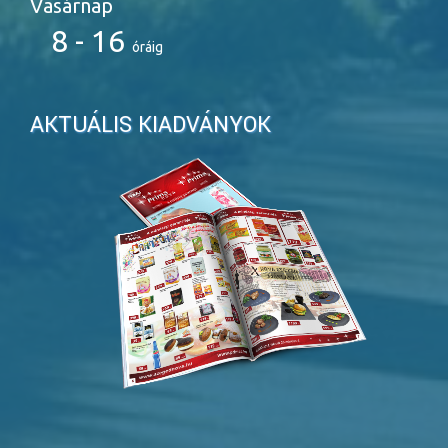
Vasárnap
8 - 16
óráig
AKTUÁLIS KIADVÁNYOK