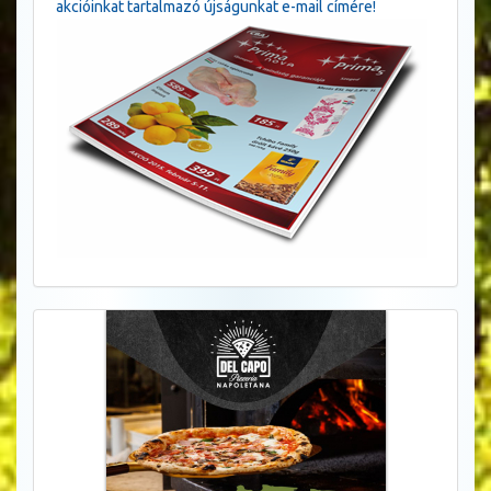
akcióinkat tartalmazó újságunkat e-mail címére!