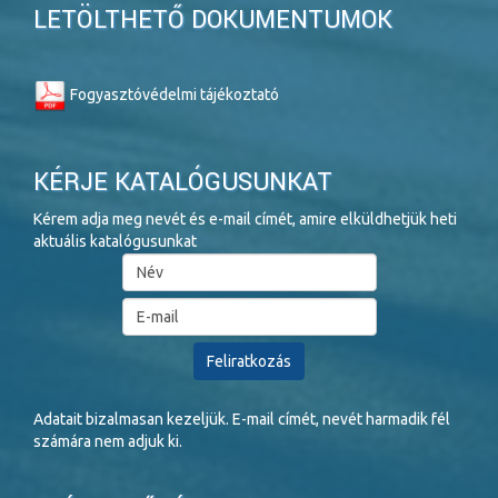
LETÖLTHETŐ DOKUMENTUMOK
Fogyasztóvédelmi tájékoztató
KÉRJE KATALÓGUSUNKAT
Kérem adja meg nevét és e-mail címét, amire elküldhetjük heti
aktuális katalógusunkat
Adatait bizalmasan kezeljük. E-mail címét, nevét harmadik fél
számára nem adjuk ki.