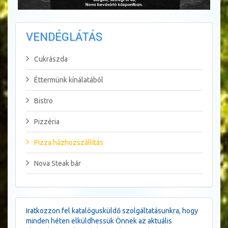
VENDÉGLÁTÁS
Cukrászda
Éttermünk kínálatából
Bistro
Pizzéria
Pizza házhozszállítás
Nova Steak bár
Iratkozzon fel katalógusküldő szolgáltatásunkra, hogy
minden héten elküldhessük Önnek az aktuális