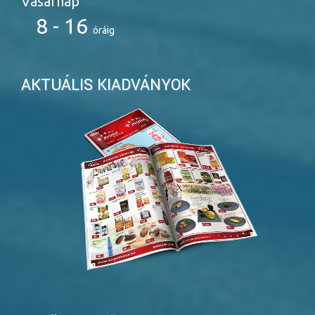
Vasárnap
8 - 16
óráig
AKTUÁLIS KIADVÁNYOK