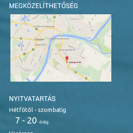
MEGKÖZELÍTHETŐSÉG
>
NYITVATARTÁS
Hétfőtől - szombatig
7 - 20
óráig