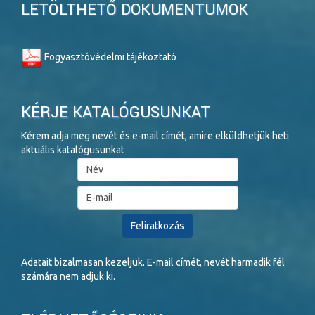
LETÖLTHETŐ DOKUMENTUMOK
Fogyasztóvédelmi tájékoztató
KÉRJE KATALÓGUSUNKAT
Kérem adja meg nevét és e-mail címét, amire elküldhetjük heti
aktuális katalógusunkat
Adatait bizalmasan kezeljük. E-mail címét, nevét harmadik fél
számára nem adjuk ki.