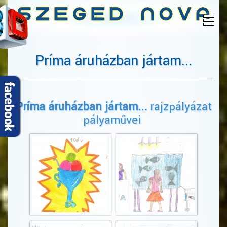
Príma áruházban jártam...
Príma áruházban jártam...
rajzpályázat
pályaművei