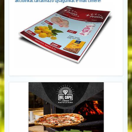
akcióinkat tartalmazó újságunkat e-mail címére!