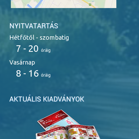
NYITVATARTÁS
Hétfőtől - szombatig
7 - 20
óráig
Vasárnap
8 - 16
óráig
AKTUÁLIS KIADVÁNYOK