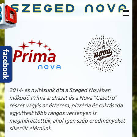
2014- es nyitásunk óta a Szeged Novában
működő Príma áruházat és a Nova "Gasztro"
részét vagyis az étterem, pizzéria és cukrászda
együttest több rangos versenyen is
megmérettettük, ahol igen szép eredményeket
sikerült elérnünk.