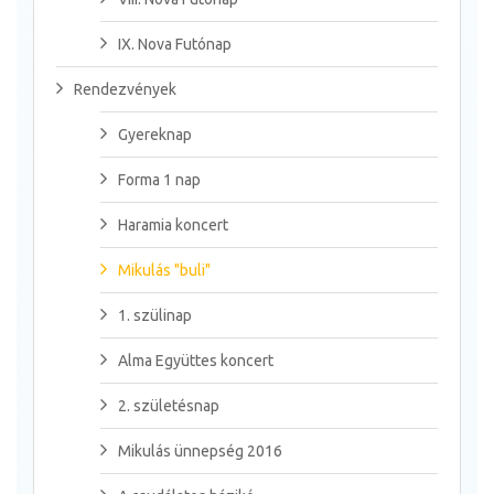
IX. Nova Futónap
Rendezvények
Gyereknap
Forma 1 nap
Haramia koncert
Mikulás "buli"
1. szülinap
Alma Együttes koncert
2. születésnap
Mikulás ünnepség 2016