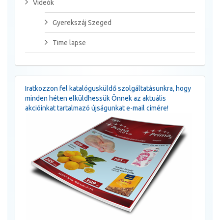
Videók
Gyerekszáj Szeged
Time lapse
Iratkozzon fel katalógusküldő szolgáltatásunkra, hogy
minden héten elküldhessük Önnek az aktuális
akcióinkat tartalmazó újságunkat e-mail címére!