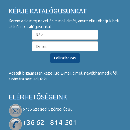
KÉRJE KATALÓGUSUNKAT
Kérem adja meg nevét és e-mail címét, amire elküldhetjük heti
aktuális katalógusunkat
Adatait bizalmasan kezeljük. E-mail címét, nevét harmadik fél
számára nem adjuk ki.
ELÉRHETŐSÉGEINK
6726 Szeged, Szőregi út 80.
+36 62 - 814-501