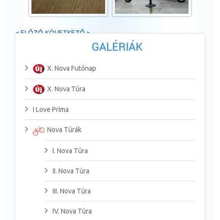
< ELŐZŐ
KÖVETKEZŐ >
GALÉRIÁK
X. Nova Futónap
X. Nova Túra
I Love Príma
Nova Túrák
I. Nova Túra
II. Nova Túra
III. Nova Túra
IV. Nova Túra