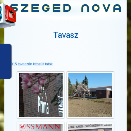
Tavasz
2015 tavaszán készült fotók