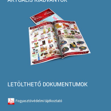
LETÖLTHETŐ DOKUMENTUMOK
Fogyasztóvédelmi tájékoztató