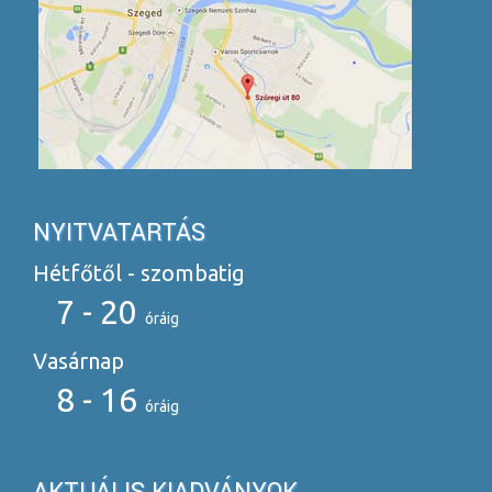
NYITVATARTÁS
Hétfőtől - szombatig
7 - 20
óráig
Vasárnap
8 - 16
óráig
AKTUÁLIS KIADVÁNYOK