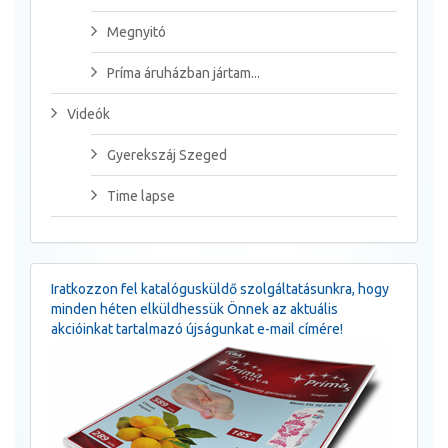
Megnyitó
Príma áruházban jártam...
Videók
Gyerekszáj Szeged
Time lapse
Iratkozzon fel katalógusküldő szolgáltatásunkra, hogy
minden héten elküldhessük Önnek az aktuális
akcióinkat tartalmazó újságunkat e-mail címére!