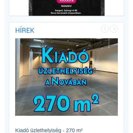
HÍREK
Kiadó üzlethelyiség - 270 m²