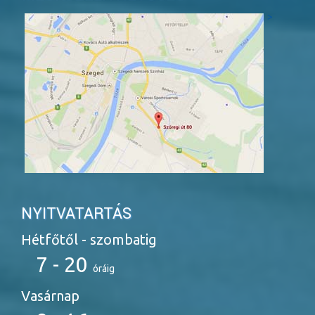
>
NYITVATARTÁS
Hétfőtől - szombatig
7 - 20
óráig
Vasárnap