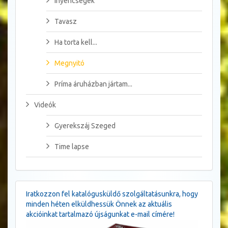
Ínyencségek
Tavasz
Ha torta kell...
Megnyitó
Príma áruházban jártam...
Videók
Gyerekszáj Szeged
Time lapse
Iratkozzon fel katalógusküldő szolgáltatásunkra, hogy
minden héten elküldhessük Önnek az aktuális
akcióinkat tartalmazó újságunkat e-mail címére!