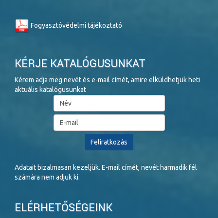
Fogyasztóvédelmi tájékoztató
KÉRJE KATALÓGUSUNKAT
Kérem adja meg nevét és e-mail címét, amire elküldhetjük heti
aktuális katalógusunkat
Adatait bizalmasan kezeljük. E-mail címét, nevét harmadik fél
számára nem adjuk ki.
ELÉRHETŐSÉGEINK