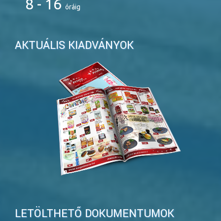
8 - 16
óráig
AKTUÁLIS KIADVÁNYOK
LETÖLTHETŐ DOKUMENTUMOK